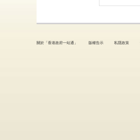
關於「香港政府一站通」
版權告示
私隱政策