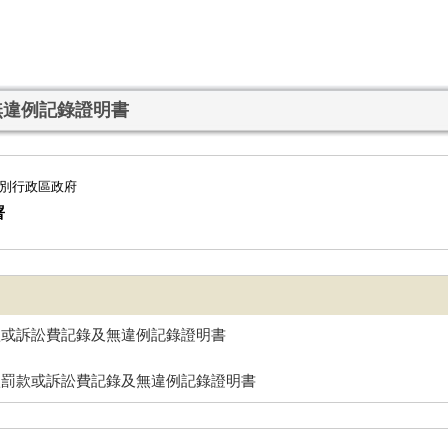
無違例記錄證明書
別行政區政府
署
款或訴訟費記錄及無違例記錄證明書
繳罰款或訴訟費記錄及無違例記錄證明書