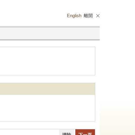
English
離開
清除
下一頁